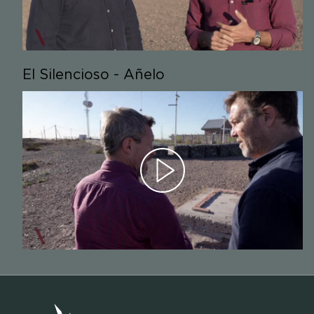
El Silencioso - Añelo